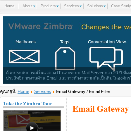
Home
About
Products
Services
Solutions
Case Study
ด้วยประสบการณ์ในแวดวง IT และระบบ Mail Server กว่า 20 ปี ทีมงา
ประสิทธิภาพงานด้าน Email และการทำงานร่วมกันเป็นทีมในองค์กร
คุณอยู่ที่:
Home
Services
Email Gateway / Email Filter
Take the Zimbra Tour
Email Gateway /