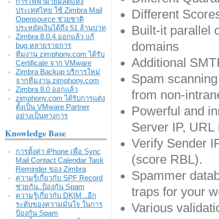
การไฟฟ้าฝ่ายผลิตแห่ง
ประเทศไทย ใช้ Zimbra Mail
Different Scor
Opensource ช่วยชาติ
Built-it paralle
ประหยัดเงินได้ถึง 51 ล้านบาท
Zimbra 8.0.4 ออกแล้ว แก้
domains
bug หลายรายการ
ทีมงาน zimphony.com ได้รับ
Additional SMT
Certificate จาก VMware
Zimbra Backup บริการใหม่
Spam scanning 
จากทีมงาน zimphony.com
Zimbra 8.0 ออกแล้ว
from non-intran
zimphony.com ได้รับการแต่ง
ตั้งเป็น VMware Partner
Powerful and inn
อย่างเป็นทางการ
Server IP, URL
Knowledge Base
Verify Sender I
การตั้งค่า iPhone เพื่อ Sync
(score RBL).
Mail Contact Calendar Task
Reminder ของ Zimbra
Spammer databa
ความรู้เกี่ยวกับ SPF Record
ช่วยกัน..ป้องกัน Spam
traps for your w
ความรู้เกี่ยวกับ DKIM ..อีก
ระดับของความมั่นใจ ในการ
Various validat
ป้องกัน Spam