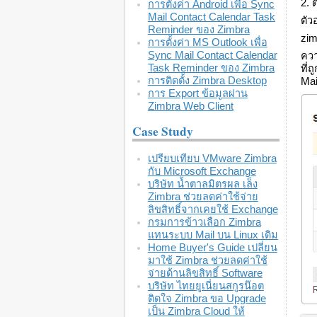
2. 
การตั้งค่า Android เพื่อ Sync
Mail Contact Calendar Task
ตัว
Reminder ของ Zimbra
zi
การตั้งค่า MS Outlook เพื่อ
Sync Mail Contact Calendar
ควา
Task Reminder ของ Zimbra
ที่
การติดตั้ง Zimbra Desktop
Mai
การ Export ข้อมูลผ่าน
Zimbra Web Client
Case Study
เปรียบเทียบ VMware Zimbra
กับ Microsoft Exchange
บริษัท น้ำตาลมิตรผล เล็ง
Zimbra ช่วยลดค่าใช้จ่าย
ลิขสิทธิ์จากเคยใช้ Exchange
กรมการข้าวเลือก Zimbra
แทนระบบ Mail บน Linux เดิม
Home Buyer's Guide เปลี่ยน
มาใช้ Zimbra ช่วยลดค่าใช้
จ่ายด้านลิขสิทธิ์ Software
บริษัท ไทยยูเนี่ยนสกูรน๊อต
ติดใจ Zimbra ขอ Upgrade
เป็น Zimbra Cloud ให้