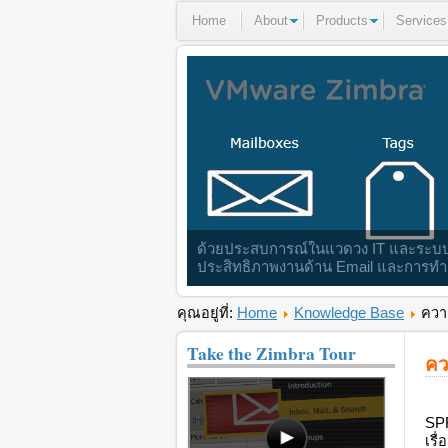
Home
About
Products
Services
ด้วยประสบการณ์ในแวดวง IT และระบบ Ma
ประสิทธิภาพงานด้าน Email และการทำง
คุณอยู่ที่:
Home
Knowledge Base
ความ
Take the Zimbra Tour
คว
SPF
เรื