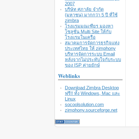
2007
บริษัท ศุภาลัย จำกัด
(มหาชน) มากกว่า 5 ปี ที่ใช้
zimbra
โรงแรมมณเฑียร มองหา
โซลูชั่น Multi Site ให้กับ
โรงแรมในเครือ
สมาคมการจัดการธุรกิจแห่ง
ประเทศไทย ให้ zimphony
บริหารจัดการระบบ Email
หลังจากไม่ประทับใจกับระบบ
ของ ISP ค่ายยักษ์
Weblinks
Download Zimbra Desktop
ฟรี!! ทั้ง Windows, Mac และ
Linux
socoolsolution.com
zimphony.sourceforge.net