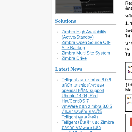
Rec
ติด
หลั
Solutions
1. ร
จะข
Zimbra High Availability
ไม่
(Active/Standby)
Zimbra Open Source Off-
หาก
Site Backup
กลา
Zimbra Multi Site System
ใน 
Zimbra Drive
Latest News
Telligent ออก zimbra 8.0.9
รูป
แก้บัก และช่องโหว่ของ
Mai
openssl พร้อม support
Ubuntu 14.04, Red
Hat/CentOS 7
vmWare ออก zimbra 8.0.5
เป็นการส่งท้ายก่อนให้
Telligent ดูแลเต็มตัว
Telligent เป็นเจ้าของ Zimbra
ต่อจาก VMware แล้ว