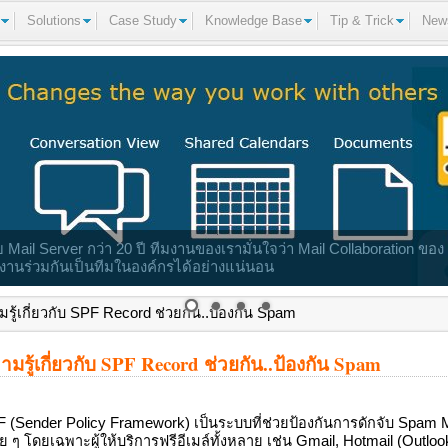
Solutions
Case Study
Knowledge Base
Tip & Trick
New
il Server กว่า 20 ปี ทีมงานของเรามั่นใจว่า Mail Collaboration ขอ
านร่วมกันเป็นทีมในองค์กรได้อย่างแน่นอน
รู้เกี่ยวกับ SPF Record ช่วยกัน..ป้องกัน Spam
ามรู้เกี่ยวกับ SPF Record ช่วยกัน..ป้องกัน Spam
 (Sender Policy Framework) เป็นระบบที่ช่วยป้องกันการดักจับ Spam Mail ว
่อย ๆ โดยเฉพาะผู้ให้บริการฟรีอีเมล์ทั้งหลาย เช่น Gmail, Hotmail (Outloo