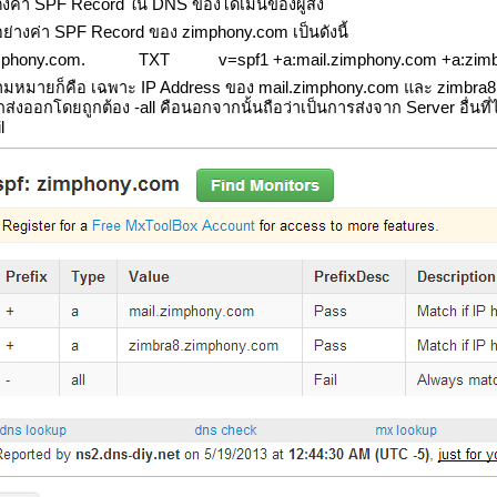
ตั้งค่า SPF Record ใน DNS ของโดเมนของผู้ส่ง
อย่างค่า SPF Record ของ zimphony.com เป็นดังนี้
mphony.com.
TXT
v=spf1 +a:mail.zimphony.com +a:zimb
มหมายก็คือ เฉพาะ IP Address ของ mail.zimphony.com และ zimbra8.zim
ถูกส่งออกโดยถูกต้อง -all คือนอกจากนั้นถือว่าเป็นการส่งจาก Server อื่น
l