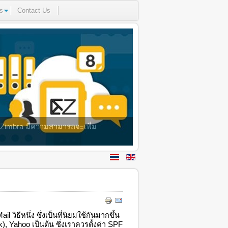
s
Contact Us
ง Zimbra มีความสามารถจะเพิ่ม
ิธีหนึ่ง ซึ่งเป็นที่นิยมใช้กันมากขึ้น
k), Yahoo เป็นต้น ซึ่งเราควรตั้งค่า SPF